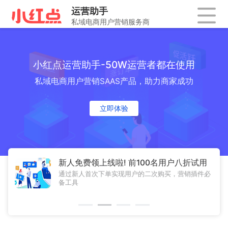
小红点运营助手-50W运营者都在使用
私域电商用户营销SAAS产品，助力商家成功
立即体验
新人免费领上线啦! 前100名用户八折试用
通过新人首次下单实现用户的二次购买，营销插件必
备工具